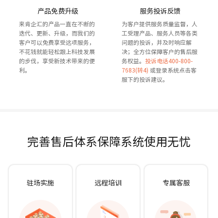
产品免费升级
服务投诉反馈
来肯企汇的产品一直在不断的
为客户提供服务质量监督，人
迭代、更新、升级，而我们的
工受理产品、服务人员等各类
客户可以免费享受这项服务，
问题的投诉，并及时响应解
不花钱就能轻松跟上科技发展
决；全方位保障客户的售后服
的步伐，享受新技术带来的便
务权益。
投诉电话400-800-
利。
7683(转4)
或登录系统点击客
服下的投诉建议。
完善售后体系保障系统使用无忧
驻场实施
远程培训
专属客服