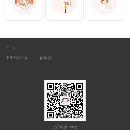
产品
ERP标准版
仓配版
长按识别二维码