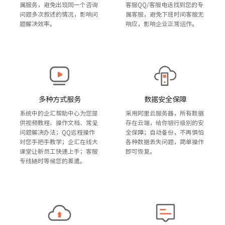
客服QQ/客服电话找到您的专
属服务，避免出现同一个咨询
属客服，避免下班时间客服无
问题多次叙述的情况，影响问
响应，影响企业正常运作。
题解决效率。
多种方式服务
数据安全保障
系统中的企汇帮助中心为您提
采用阿里云服务器，所有数据
供视频教程、操作文档、常见
存在云端，给你银行级别的安
问题解决办法；QQ远程操作
全保障；自动备份，不再惧怕
对您手把手教学；企汇在线大
各种数据丢失问题，简单操作
课堂让新员工快速上手；客服
即可恢复。
专线随时等候您的差遣。